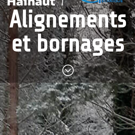
Alignements
et bornages
;