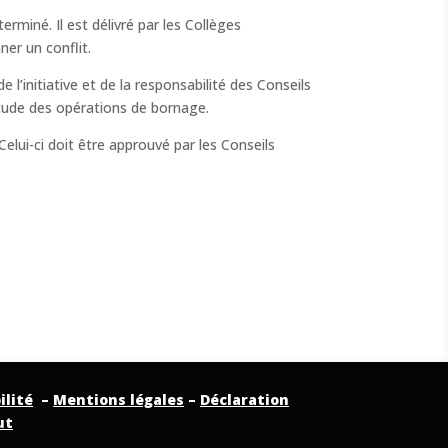
erminé. Il est délivré par les Collèges
er un conflit.
 l’initiative et de la responsabilité des Conseils
tude des opérations de bornage.
Celui-ci doit être approuvé par les Conseils
ilité
–
Mentions légales
–
Déclaration
ut