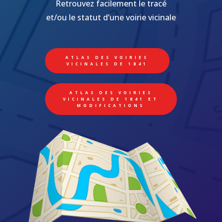
Retrouvez facilement le tracé
et/ou le statut d’une voirie vicinale
ATLAS DES VOIRIES
VICINALES DE 1841
ATLAS DES VOIRIES
VICINALES DE 1841 ET
MODIFICATIONS