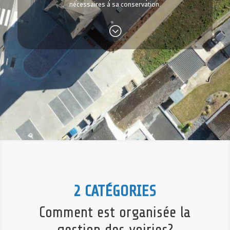
nécessaires à sa conservation.
;
2 CATÉGORIES
Comment est organisée la
gestion des voiries?