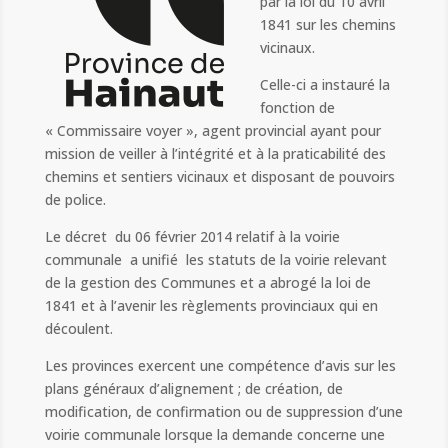
par la loi du 10 avril
1841 sur les chemins
vicinaux.
Celle-ci a instauré la
fonction de
« Commissaire voyer », agent provincial ayant pour
mission de veiller à l’intégrité et à la praticabilité des
chemins et sentiers vicinaux et disposant de pouvoirs
de police.
Le décret du 06 février 2014 relatif à la voirie
communale a unifié les statuts de la voirie relevant
de la gestion des Communes et a abrogé la loi de
1841 et à l’avenir les règlements provinciaux qui en
découlent.
Les provinces exercent une compétence d’avis sur les
plans généraux d’alignement ; de création, de
modification, de confirmation ou de suppression d’une
voirie communale lorsque la demande concerne une