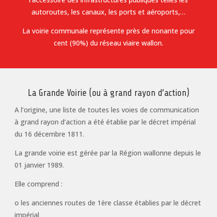
autoroutes, les canaux, les ports et aéroports,…
La voirie communale représente près de nonante pour
cent (90%) du réseau viaire wallon.
La Grande Voirie (ou à grand rayon d’action)
A l’origine, une liste de toutes les voies de communication
à grand rayon d’action a été établie par le décret impérial
du 16 décembre 1811.
La grande voirie est gérée par la Région wallonne depuis le
01 janvier 1989.
Elle comprend :
o les anciennes routes de 1ère classe établies par le décret
impérial