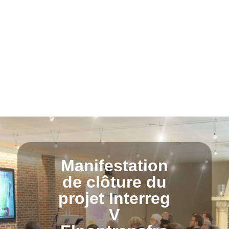
Manifestation
de clôture du
projet Interreg
V