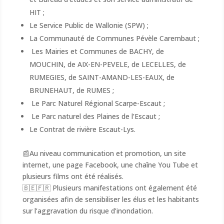
HIT ;
Le Service Public de Wallonie (SPW) ;
La Communauté de Communes Pévèle Carembaut ;
Les Mairies et Communes de BACHY, de
MOUCHIN, de AIX-EN-PEVELE, de LECELLES, de
RUMEGIES, de SAINT-AMAND-LES-EAUX, de
BRUNEHAUT, de RUMES ;
Le Parc Naturel Régional Scarpe-Escaut ;
Le Parc naturel des Plaines de l’Escaut ;
Le Contrat de rivière Escaut-Lys.
📰Au niveau communication et promotion, un site
internet, une page Facebook, une chaîne You Tube et
plusieurs films ont été réalisés.
🇧🇪🇫🇷 Plusieurs manifestations ont également été
organisées afin de sensibiliser les élus et les habitants
sur l’aggravation du risque d’inondation.