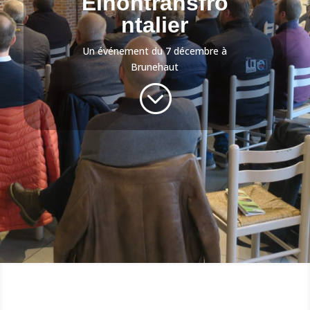
Elnontransfro
ntalier
Un événement du 7 décembre à
Brunehaut
;