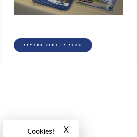
RETOUR VERS LE BLOG
X
Masquer le band