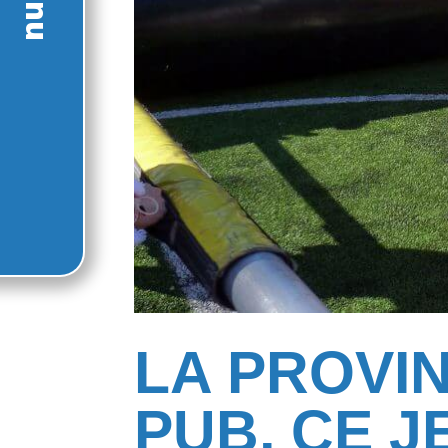
LA PROVIN
PUB, CE JE