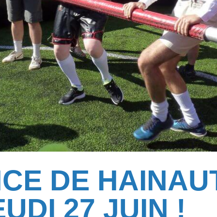
CE DE HAINAUT
UDI 27 JUIN !