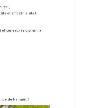
 réel ;
ité et embellir le site !
 et ces eaux rejoignent la
ince de Hainaut !