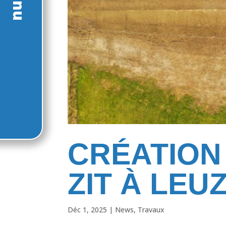
CRÉATION
ZIT À LEU
Déc 1, 2025
|
News
,
Travaux