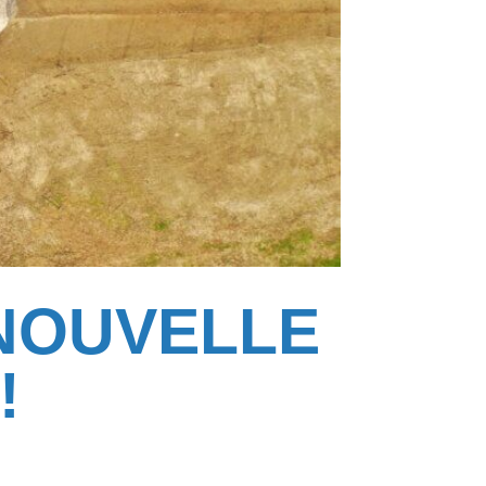
 NOUVELLE
!