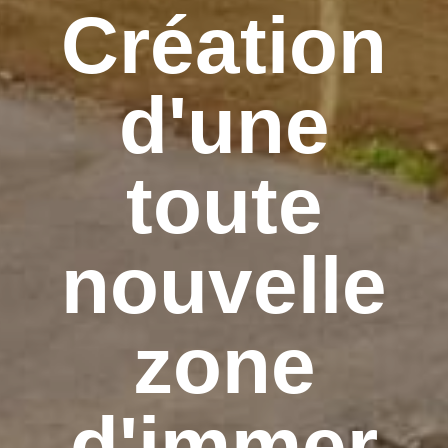
Création
d'une
toute
nouvelle
zone
d'immer