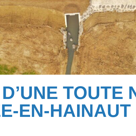
 D’UNE TOUTE
ZE-EN-HAINAUT 