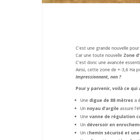
C’est une grande nouvelle pour 
Car une toute nouvelle
Zone d
C’est donc une avancée essentiel
Ainsi, cette zone de +-3,6 Ha p
Impressionnant, non ?
Pour y parvenir, voilà ce qui a
Une
digue de 88 mètres
a é
Un
noyau d’argile
assure l’é
Une
vanne de régulation c
Un
déversoir en enrochem
Un c
hemin sécurisé et une