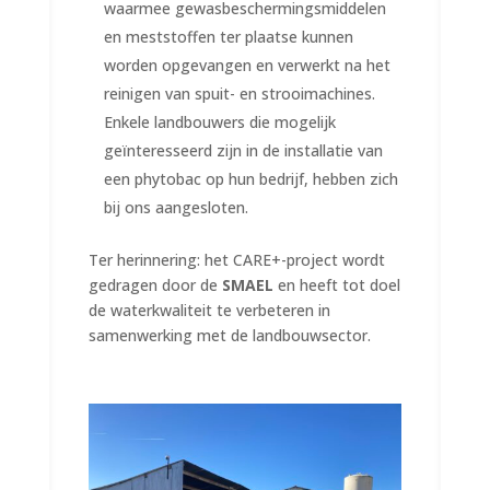
waarmee gewasbeschermingsmiddelen
en meststoffen ter plaatse kunnen
worden opgevangen en verwerkt na het
reinigen van spuit- en strooimachines.
Enkele landbouwers die mogelijk
geïnteresseerd zijn in de installatie van
een phytobac op hun bedrijf, hebben zich
bij ons aangesloten.
Ter herinnering: het CARE+-project wordt
gedragen door de
SMAEL
en heeft tot doel
de waterkwaliteit te verbeteren in
samenwerking met de landbouwsector.