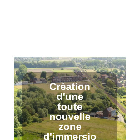
Création
d'une
toute
nouvelle
zone
d'immersio