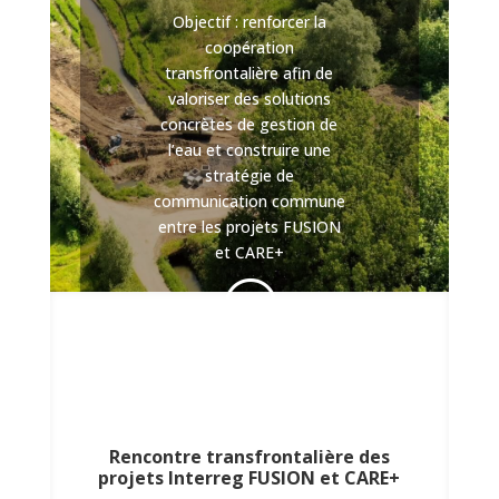
Objectif : renforcer la
coopération
transfrontalière afin de
valoriser des solutions
concrètes de gestion de
l’eau et construire une
stratégie de
communication commune
entre les projets FUSION
et CARE+
;
Rencontre transfrontalière des
projets Interreg FUSION et CARE+