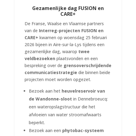
Gezamenlijke dag FUSION en
CARE+
De Franse, Waalse en Vlaamse partners
van de
Interreg-projecten FUSION en
CARE+
kwamen op woensdag 25 februari
2026 bijeen in Aire-sur-la-Lys tijdens een
gezamenlijke dag, waarop
twee
veldbezoeken
plaatsvonden en een
bespreking over de
grensoverschrijdende
communicatiestrategie
die binnen beide
projecten moet worden opgezet.
Bezoek aan het
heuvelreservoir van
de Wandonne-sloot
in Dennebroeucq:
een wateropslagstructuur die het
afvloeien van water stroomafwaarts
beperkt.
Bezoek aan een
phytobac-systeem