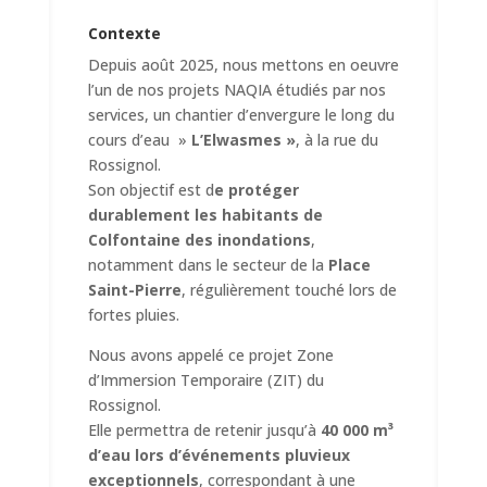
Contexte
Depuis août 2025, nous mettons en oeuvre
l’un de nos projets NAQIA étudiés par nos
services, un chantier d’envergure le long du
cours d’eau »
L’Elwasmes »
, à la rue du
Rossignol.
Son objectif est d
e protéger
durablement les habitants de
Colfontaine des inondations
,
notamment dans le secteur de la
Place
Saint-Pierre
, régulièrement touché lors de
fortes pluies.
Nous avons appelé ce projet Zone
d’Immersion Temporaire (ZIT) du
Rossignol.
Elle permettra de retenir jusqu’à
40 000 m³
d’eau lors d’événements pluvieux
exceptionnels
, correspondant à une