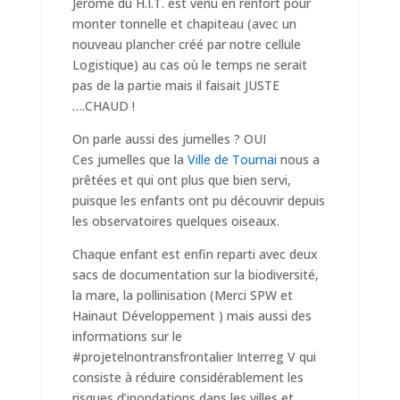
Jérôme du H.I.T. est venu en renfort pour
monter tonnelle et chapiteau (avec un
nouveau plancher créé par notre cellule
Logistique) au cas où le temps ne serait
pas de la partie mais il faisait JUSTE
….CHAUD !
On parle aussi des jumelles ? OUI
Ces jumelles que la
Ville de Tournai
nous a
prêtées et qui ont plus que bien servi,
puisque les enfants ont pu découvrir depuis
les observatoires quelques oiseaux.
Chaque enfant est enfin reparti avec deux
sacs de documentation sur la biodiversité,
la mare, la pollinisation (Merci SPW et
Hainaut Développement ) mais aussi des
informations sur le
#projetelnontransfrontalier Interreg V qui
consiste à réduire considérablement les
risques d’inondations dans les villes et