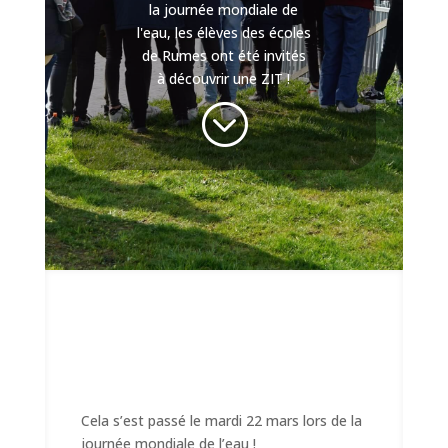
la journée mondiale de
l'eau, les élèves des écoles
de Rumes ont été invités
à découvrir une ZIT !
;
Cela s’est passé le mardi 22 mars lors de la
journée mondiale de l’eau !