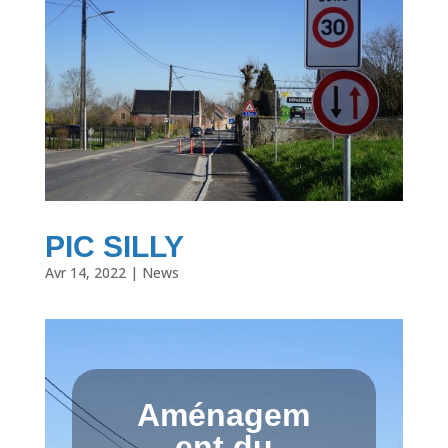
PIC SILLY
Avr 14, 2022
|
News
Aménagem
ent du