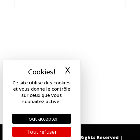
X
Masquer le band
Ce site utilise des cookies
et vous donne le contrôle
sur ceux que vous
souhaitez activer
Tout accepter
Tout refuser
Copyright 2019 – DGSI | All Rights Reserved |