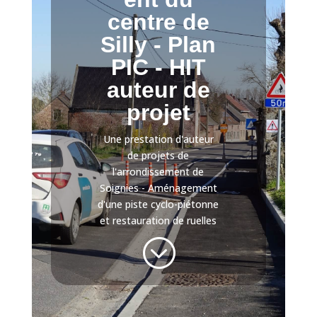
centre de
Silly - Plan
PIC - HIT
auteur de
projet
Une prestation d'auteur
de projets de
l'arrondissement de
Soignies - Aménagement
d'une piste cyclo-piétonne
et restauration de ruelles
;