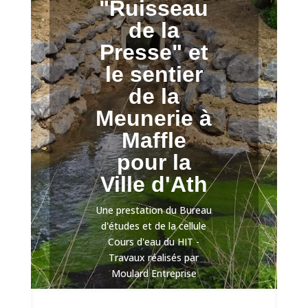
"Ruisseau
de la
Presse" et
le sentier
de la
Meunerie à
Maffle
pour la
Ville d'Ath
Une prestation du Bureau
d'études et de la cellule
Cours d'eau du HIT -
Travaux réalisés par
Moulard Entreprise
;